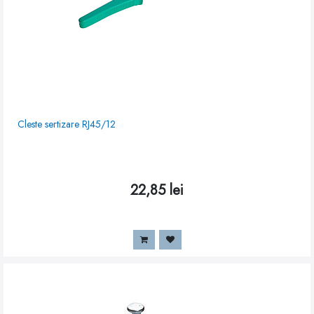
Cleste sertizare RJ45/12
22,85
lei