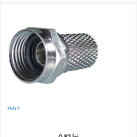
Mufa F