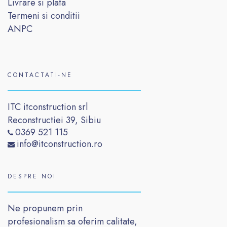
Livrare si plata
Termeni si conditii
ANPC
CONTACTATI-NE
ITC itconstruction srl
Reconstructiei 39, Sibiu
0369 521 115
info@itconstruction.ro
DESPRE NOI
Ne propunem prin
profesionalism sa oferim calitate,