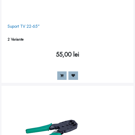
Suport TV 22-65"
2
Variante
55,00
lei