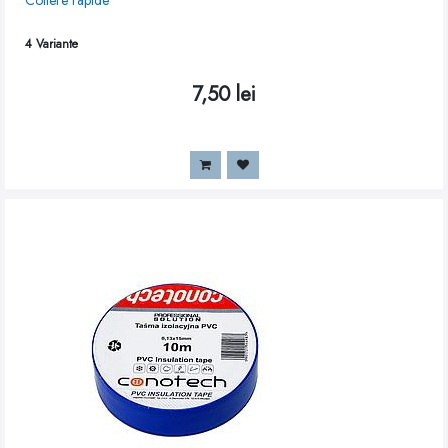
Coliere rapide
4
Variante
7,50
lei