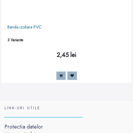
Banda izoliera PVC
3
Variante
2,45
lei
LINK-URI UTILE
Protectia datelor