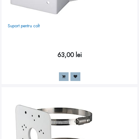
Suport pentru colt
63,00
lei