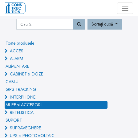
Sortați după
Toate produsele
ACCES
ALARM
ALIMENTARE
CABINET si DOZE
CABLU
GPS TRACKING
INTERPHONE
MUFE si ACCESORII
RETELISTICA
SUPORT
SUPRAVEGHERE
UPS si PHOTOVOLTAIC