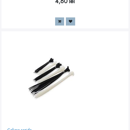
4,60
lei