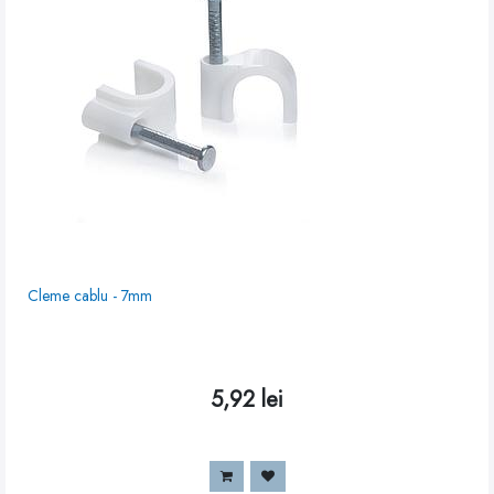
Cleme cablu - 7mm
5,92
lei