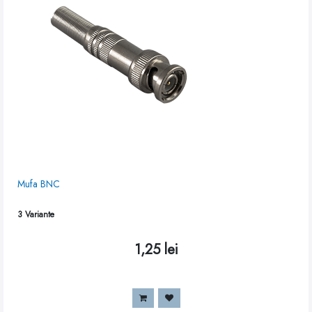
Mufa BNC
3
Variante
1,25
lei