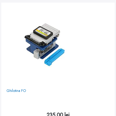
Ghilotina FO
235,00
lei