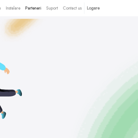
n
Instalare
Parteneri
Suport
Contact us
Logare