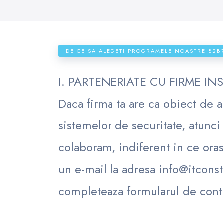
DE CE SA ALEGETI PROGRAMELE NOASTRE B2B
I. PARTENERIATE CU FIRME I
Daca firma ta are ca obiect de ac
sistemelor de securitate, atunci
colaboram, indiferent in ce oras 
un e-mail la adresa info@itconst
completeaza formularul de cont