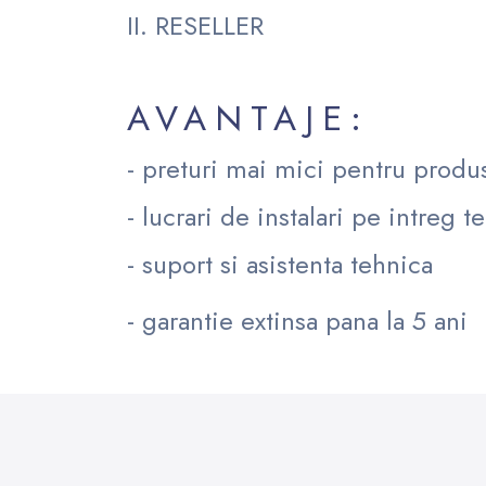
II. RESELLER
AVANTAJE:
- preturi mai mici pentru prod
- lucrari de instalari pe intreg ter
- suport si asistenta tehnica
- garantie extinsa pana la 5 ani