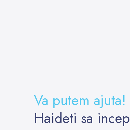
Va putem ajuta!
Haideti sa ince