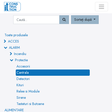
Sortați după
Toate produsele
ACCES
ALARM
Incendiu
Protectie
Accesorii
Centrala
Detectori
Kituri
Relee si Module
Sirene
Tastaturi si Butoane
ALIMENTARE