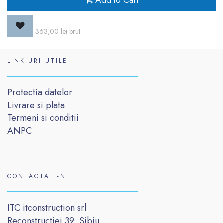
Add to Cart
363,00
lei
brut
LINK-URI UTILE
Protectia datelor
Livrare si plata
Termeni si conditii
ANPC
CONTACTATI-NE
ITC itconstruction srl
Reconstructiei 39, Sibiu