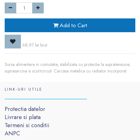
Add to Cart
68,97
lei
brut
Sursa alimentare in comutatie, stabilizata cu protectie la supratensiune,
suprasarcina si scurtcircuit. Carcasa metalica cu radiator incorporat.
LINK-URI UTILE
Protectia datelor
Livrare si plata
Termeni si conditii
ANPC