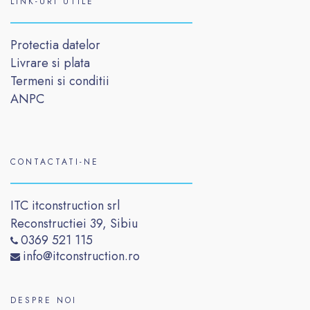
LINK-URI UTILE
Protectia datelor
Livrare si plata
Termeni si conditii
ANPC
CONTACTATI-NE
ITC itconstruction srl
Reconstructiei 39, Sibiu
0369 521 115
info@itconstruction.ro
DESPRE NOI