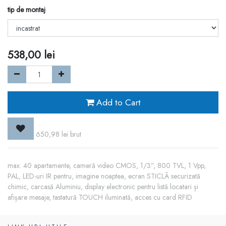
tip de montaj
538,00
lei
Add to Cart
650,98
lei
brut
max. 40 apartamente, cameră video CMOS, 1/3”, 800 TVL, 1 Vpp,
PAL, LED-uri IR pentru, imagine noaptea, ecran STICLĂ securizată
chimic, carcasă Aluminiu, display electronic pentru listă locatari și
afișare mesaje, tastatură TOUCH iluminată, acces cu card RFID