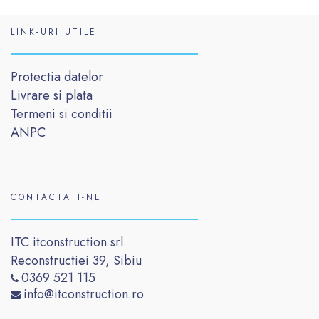
LINK-URI UTILE
Protectia datelor
Livrare si plata
Termeni si conditii
ANPC
CONTACTATI-NE
ITC itconstruction srl
Reconstructiei 39, Sibiu
0369 521 115
info@itconstruction.ro