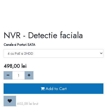
NVR - Detectie faciala
Canale si Porturi SATA
498,00
lei
Add to Cart
602,58
lei
brut