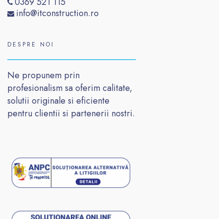
0369 521 115
info@itconstruction.ro
DESPRE NOI
Ne propunem prin
profesionalism sa oferim calitate,
solutii originale si eficiente
pentru clientii si partenerii nostri.