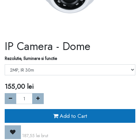
IP Camera - Dome
Rezolutie, Iluminare si functie
155,00
lei
Add to Cart
187,55
lei
brut